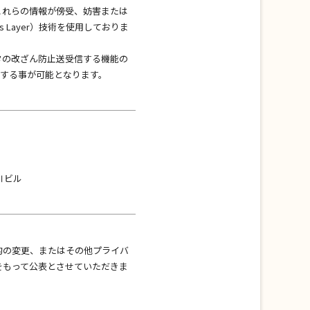
これらの情報が傍受、妨害または
ts Layer）技術を使用しておりま
ータの改ざん防止送受信する機能の
信する事が可能となります。
Ⅲビル
的の変更、またはその他プライバ
をもって公表とさせていただきま