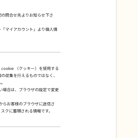
記の問合せ先よりお知らせ下さ
ー「マイアカウント」より個人情
ookie （クッキー）を使用する
報の収集を行えるものではなく、
ん。
れない場合は、ブラウザの設定で変更
ータからお客様のブラウザに送信さ
ィスクに蓄積される情報です。