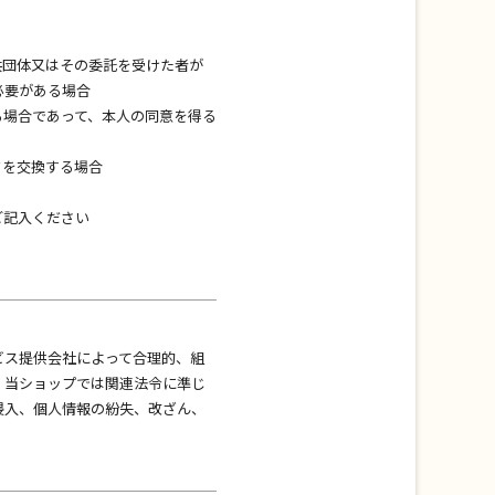
共団体又はその委託を受けた者が
必要がある場合
る場合であって、本人の同意を得る
タを交換する場合
ご記入ください
。
ビス提供会社によって合理的、組
、当ショップでは関連法令に準じ
侵入、個人情報の紛失、改ざん、