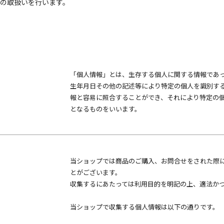
の取扱いを行います。
「個人情報」とは、生存する個人に関する情報であ
生年月日その他の記述等により特定の個人を識別す
報と容易に照合することができ、それにより特定の
となるものをいいます。
当ショップでは商品のご購入、お問合せをされた際
とがございます。
収集するにあたっては利用目的を明記の上、適法か
当ショップで収集する個人情報は以下の通りです。