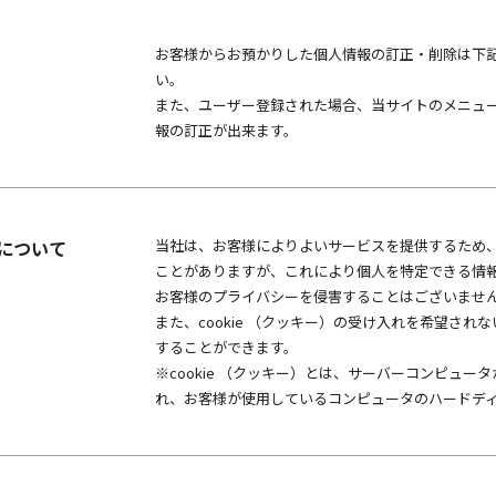
お客様からお預かりした個人情報の訂正・削除は下
い。
また、ユーザー登録された場合、当サイトのメニュ
報の訂正が出来ます。
用について
当社は、お客様によりよいサービスを提供するため、c
ことがありますが、これにより個人を特定できる情
お客様のプライバシーを侵害することはございませ
また、cookie （クッキー）の受け入れを希望さ
することができます。
※cookie （クッキー）とは、サーバーコンピュ
れ、お客様が使用しているコンピュータのハードデ