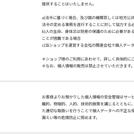
提供することはいたしません。
a)法令に基づく場合、及び国の機関若しくは地方公
法令の定める事務を遂行することに対して協力する
b)人の生命、身体又は財産の保護のために必要があ
ことが困難である場合
c)当ショップを運営する会社の関連会社で個人デー
＃ショップ様のご利用にあわせて、詳しく具体的に
＃なお、個人情報の販売は禁止させていただきます
お客様よりお預かりした個人情報の安全管理はサー
織的、物理的、人的、技術的施策を講じるとともに
た適切な取扱いを行うことで個人データへの不正な
漏えい等の危険防止に努めます。