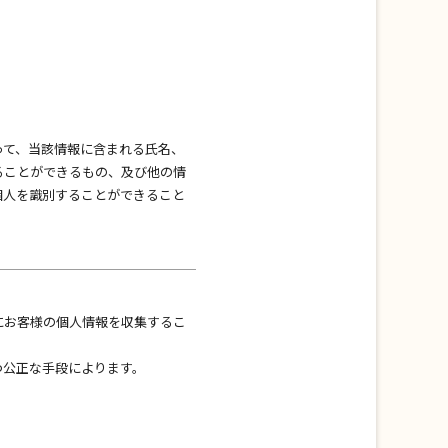
って、当該情報に含まれる氏名、
ることができるもの、及び他の情
個人を識別することができること
にお客様の個人情報を収集するこ
つ公正な手段によります。