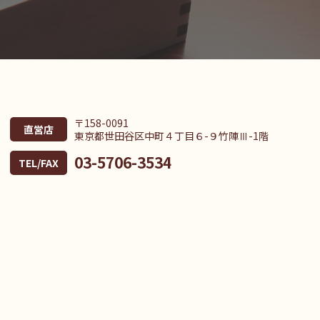
〒158-0091
直営店
東京都世田谷区中町４丁目６-９竹陣Ⅲ-1階
03-5706-3534
TEL/FAX