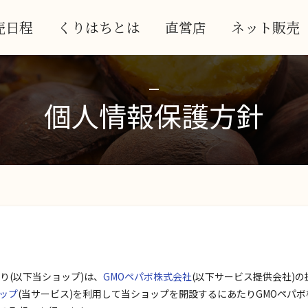
売日程
くりはちとは
直営店
ネット販売
個人情報保護方針
り(以下当ショップ)は、
GMOペパボ株式会社
(以下サービス提供会社)
ップ
(当サービス)を利用して当ショップを開設するにあたりGMOペパ