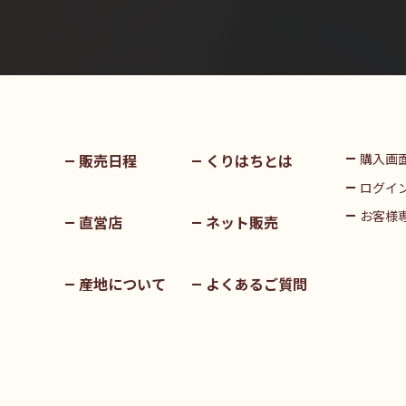
販売日程
くりはちとは
購入画
ログイ
お客様
直営店
ネット販売
産地について
よくあるご質問