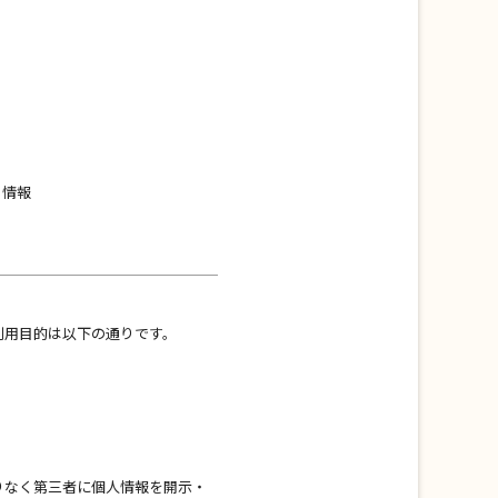
る情報
利用目的は以下の通りです。
りなく第三者に個人情報を開示・